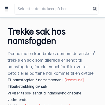
Trekke sak hos
namsfogden
Denne malen kan brukes dersom du ønsker å
trekke en sak som allerede er sendt til
namsfogden, for eksempel fordi kravet er
betalt eller partene har kommet til en avtale.
Til namsfogden / namsmannen i
[kommune]
Tilbaketrekking av sak
Vi viser til sak sendt til namsmyndighetene
vedrørende: