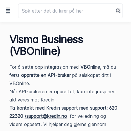
Visma Business
(VBOnline)
For å sette opp integrasjon med
VBOnline
, må du
først
opprette en API-bruker
på selskapet ditt i
VBOnline.
Når API-brukeren er opprettet, kan integrasjonen
aktiveres mot Kredin.
Ta kontakt med Kredin support
med support: 620
22320
/support@kredin.no
for veiledning og
videre oppsett. Vi hjelper deg gjerne gjennom