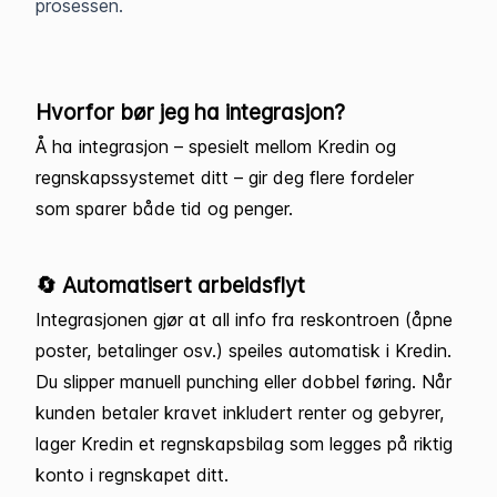
prosessen.
Hvorfor bør jeg ha integrasjon?
Å ha integrasjon – spesielt mellom Kredin og
regnskapssystemet ditt – gir deg flere fordeler
som sparer både tid og penger.
🔄 Automatisert arbeidsflyt
Integrasjonen gjør at all info fra reskontroen (åpne
poster, betalinger osv.) speiles automatisk i Kredin.
Du slipper manuell punching eller dobbel føring. Når
kunden betaler kravet inkludert renter og gebyrer,
lager Kredin et regnskapsbilag som legges på riktig
konto i regnskapet ditt.