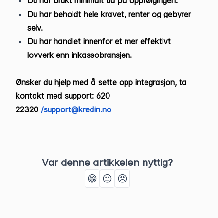
Du har brukt minimalt tid på oppfølgingen.
Du har beholdt hele kravet, renter og gebyrer
selv.
Du har handlet innenfor et mer effektivt
lovverk enn inkassobransjen.
Ønsker du hjelp med å sette opp integrasjon, ta
kontakt med support: 620
22320
/support@kredin.no
Var denne artikkelen nyttig?
😁
😐
😠