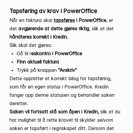
Tapsføring av krav i PowerOffice
Når en faktura skal
tapsføres
i PowerOffice
, er
det
avgjørende at dette gjøres riktig
, slik at det
håndteres korrekt i Kredin.
Slik skal det gjøres:
Gå til r
eskontro i PowerOffice
Finn aktuell faktura
Trykk på knappen
"Avskriv"
Dette oppretter et korrekt bilag for tapsføring,
som får en egen status i PowerOffice. Kredin
fanger opp denne statusen og behandler saken
deretter.
Saken vil fortsatt stå som åpen i Kredin,
slik at du
har mulighet til å rette kravet til skylder
selvom
saken er tapsført i regnskapet ditt. Dersom det