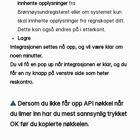
innhente opplysninger
fra
Brønnøysundregisteret eller om systemet kun
skal innhente opplysninger fra regnskapet ditt.
Dette kan også endres på i etterkant.
Lagre
Integrasjonen settes nå opp, og vil være klar om
noen minutter.
Du vil få en pop up når integrasjonen er klar, og du
får en ny knapp på venstre side som heter
reskontro.
⚠️
Dersom du ikke får opp API nøkkel når
du limer inn har du mest sannsynlig trykket
OK før du kopierte nøkkelen.