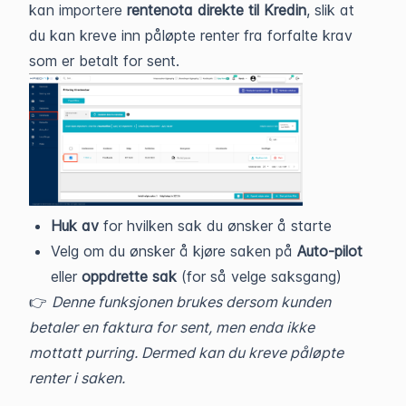
kan importere
rentenota direkte til Kredin
, slik at
du kan kreve inn påløpte renter fra forfalte krav
som er betalt for sent.
Huk av
for hvilken sak du ønsker å starte
Velg om du ønsker å kjøre saken på
Auto-pilot
eller
oppdrette sak
(for så velge saksgang)
👉
Denne funksjonen brukes dersom kunden
betaler en faktura for sent, men enda ikke
mottatt purring. Dermed kan du kreve påløpte
renter i saken.