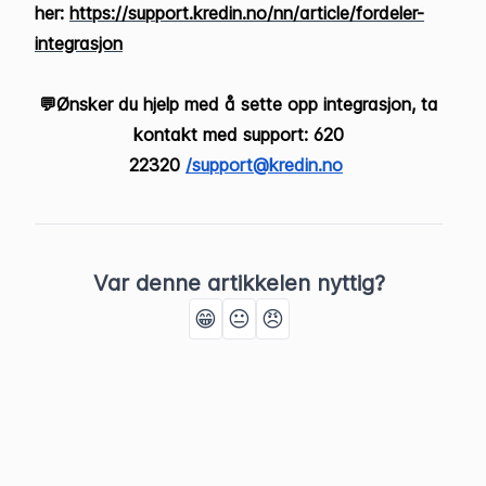
her:
https://support.kredin.no/nn/article/fordeler-
integrasjon
💬
Ønsker du hjelp med å sette opp integrasjon, ta
kontakt med support: 620
22320
/support@kredin.no
Var denne artikkelen nyttig?
😁
😐
😠