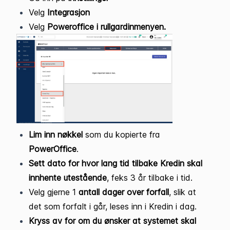
Velg
Integrasjon
Velg
Poweroffice i rullgardinmenyen.
Lim inn nøkkel
som du kopierte fra
PowerOffice
.
Sett dato for hvor lang tid tilbake Kredin skal
innhente utestående
, feks 3 år tilbake i tid.
Velg gjerne 1
antall dager over forfall
, slik at
det som forfalt i går, leses inn i Kredin i dag.
Kryss av for om du ønsker at systemet skal