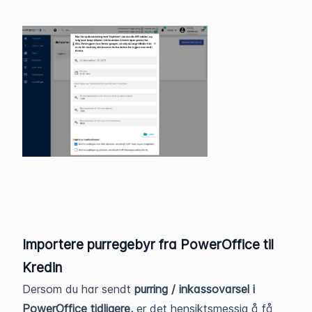
Importere purregebyr fra PowerOffice til
Kredin
Dersom du har sendt
purring / inkassovarsel i
PowerOffice tidligere,
er det hensiktsmessig å få