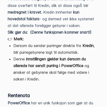
disse overført til Kredin, slik at disse også blir
medregnet i kravet.
Kredin innhenter
kun
hovedstol faktura
- og dermed vet ikke systemet
at det allerede foreligger gebyrer i saken.
Slik gjør du: (Denne funksjonen kommer snart!)
👉
Merk:
Dersom du sender purringer direkte fra
Kredin
,
blir purregebyrene lagt til automatisk.
Denne
innstillingen gjelder kun dersom du
allerede har sendt purring i PowerOffice
og
ønsker at gebyrene skal følge med videre i
saken i Kredin.
Rentenota
PowerOffice
har en unik funksjon som gjør at du