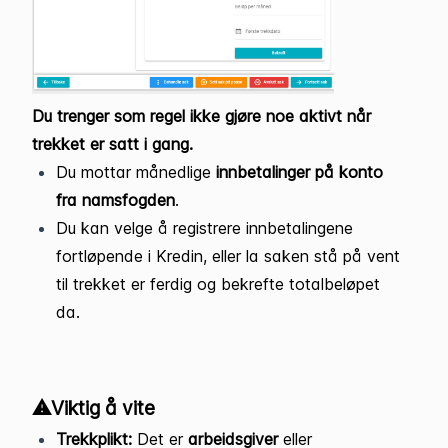
Du trenger som regel ikke gjøre noe aktivt når
trekket er satt i gang.
Du mottar månedlige
innbetalinger på konto
fra namsfogden
.
Du kan velge å registrere innbetalingene
fortløpende i Kredin, eller la saken stå på vent
til trekket er ferdig og bekrefte totalbeløpet
da.
⚠️Viktig å vite
Trekkplikt:
Det er
arbeidsgiver
eller