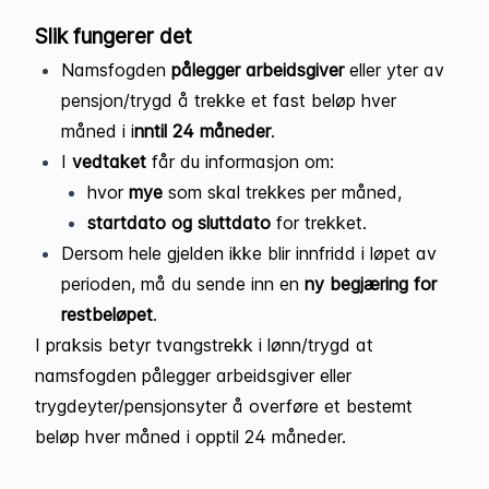
Slik fungerer det
Namsfogden
pålegger arbeidsgiver
eller yter av
pensjon/trygd å trekke et fast beløp hver
måned i i
nntil 24 måneder
.
I
vedtaket
får du informasjon om:
hvor
mye
som skal trekkes per måned,
startdato og sluttdato
for trekket.
Dersom hele gjelden ikke blir innfridd i løpet av
perioden, må du sende inn en
ny begjæring for
restbeløpet
.
I praksis betyr tvangstrekk i lønn/trygd at
namsfogden pålegger arbeidsgiver eller
trygdeyter/pensjonsyter å overføre et bestemt
beløp hver måned i opptil 24 måneder.